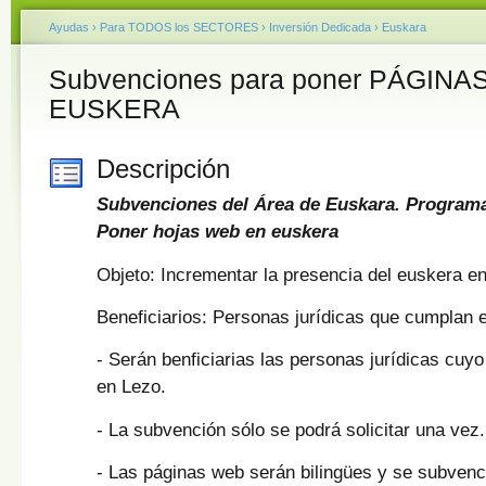
Ayudas
›
Para TODOS los SECTORES
›
Inversión Dedicada
›
Euskara
Subvenciones para poner PÁGINA
EUSKERA
Descripción
Subvenciones del Área de Euskara. Program
Poner hojas web en euskera
Objeto: Incrementar la presencia del euskera e
Beneficiarios: Personas jurídicas que cumplan e
- Serán benficiarias las personas jurídicas cuyo 
en Lezo.
- La subvención sólo se podrá solicitar una vez.
- Las páginas web serán bilingües y se subvenc