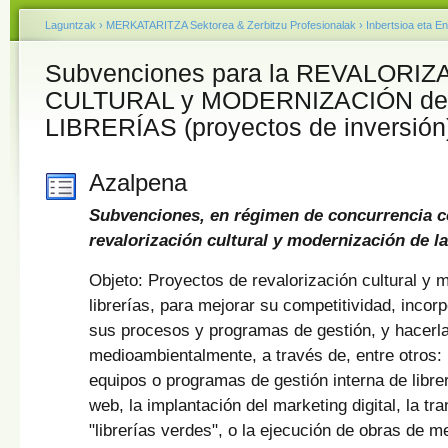
Laguntzak
›
MERKATARITZA Sektorea & Zerbitzu Profesionalak
›
Inbertsioa eta E
Subvenciones para la REVALORIZ
CULTURAL y MODERNIZACIÓN de 
LIBRERÍAS (proyectos de inversión
Azalpena
Subvenciones, en régimen de concurrencia co
revalorización cultural y modernización de la
Objeto: Proyectos de revalorización cultural y 
librerías, para mejorar su competitividad, incorpo
sus procesos y programas de gestión, y hacerl
medioambientalmente, a través de, entre otros: 
equipos o programas de gestión interna de libre
web, la implantación del marketing digital, la t
"librerías verdes", o la ejecución de obras de m