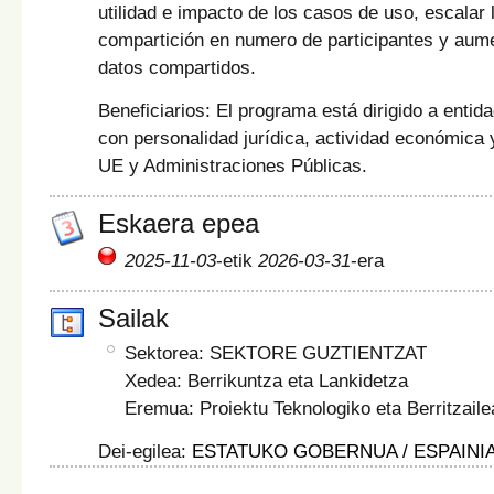
utilidad e impacto de los casos de uso, escalar
compartición en numero de participantes y aume
datos compartidos.
Beneficiarios: El programa está dirigido a entid
con personalidad jurídica, actividad económica y
UE y Administraciones Públicas.
Eskaera epea
2025-11-03
-etik
2026-03-31
-era
Sailak
Sektorea: SEKTORE GUZTIENTZAT
Xedea: Berrikuntza eta Lankidetza
Eremua: Proiektu Teknologiko eta Berritzaile
Dei-egilea:
ESTATUKO GOBERNUA / ESPAINI