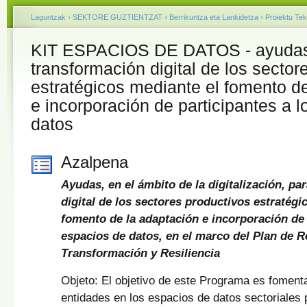
Laguntzak
›
SEKTORE GUZTIENTZAT
›
Berrikuntza eta Lankidetza
›
Proiektu Tek
KIT ESPACIOS DE DATOS - ayudas 
transformación digital de los sector
estratégicos mediante el fomento d
e incorporación de participantes a 
datos
Azalpena
Ayudas, en el ámbito de la digitalización, pa
digital de los sectores productivos estratégi
fomento de la adaptación e incorporación de 
espacios de datos, en el marco del Plan de 
Transformación y Resiliencia
Objeto: El objetivo de este Programa es fomenta
entidades en los espacios de datos sectoriales 