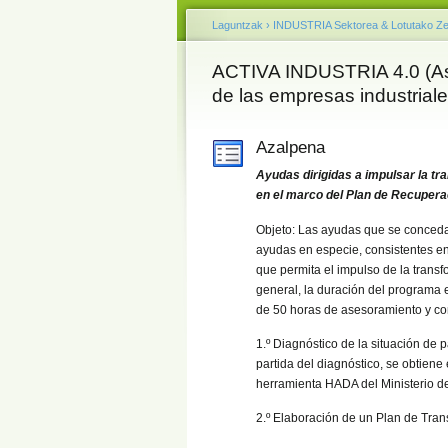
Laguntzak
›
INDUSTRIA Sektorea & Lotutako Ze
ACTIVA INDUSTRIA 4.0 (Ase
de las empresas industriale
Azalpena
Ayudas dirigidas a impulsar la tran
en el marco del Plan de Recupera
Objeto: Las ayudas que se conceda
ayudas en especie, consistentes e
que permita el impulso de la transf
general, la duración del programa
de 50 horas de asesoramiento y co
1.º Diagnóstico de la situación de
partida del diagnóstico, se obtiene 
herramienta HADA del Ministerio de
2.º Elaboración de un Plan de Tran