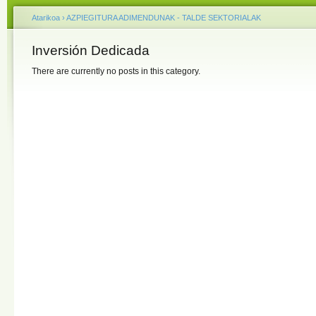
Atarikoa
›
AZPIEGITURA ADIMENDUNAK - TALDE SEKTORIALAK
Inversión Dedicada
There are currently no posts in this category.