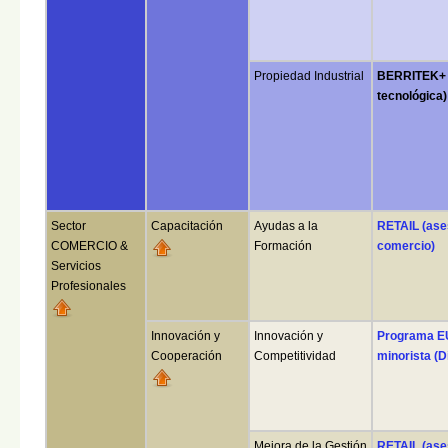
Propiedad Industrial
BERRITEK+ 
tecnológica)
Sector
Capacitación
Ayudas a la
RETAIL (ase
COMERCIO &
Formación
comercio)
Servicios
Profesionales
Innovación y
Innovación y
Programa E
Cooperación
Competitividad
minorista (D
Mejora de la Gestión
RETAIL (ase