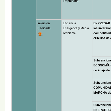
Empresarial
Inversión
Eficiencia
ENPRESAK B
Dedicada
Energética y Medio
las inversio
Ambiente
competitivi
criterios de
Subvencion
ECONOMÍA CI
reciclaje de
Subvencion
COMUNIDAD
MARCHA de 
Subvencione
ENERGÉTICA