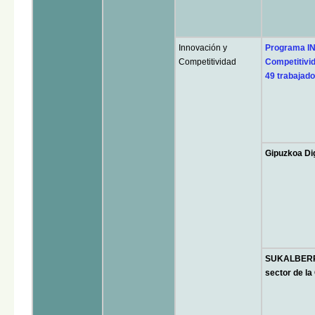
Innovación y
Programa I
Competitividad
Competitivid
49 trabajado
Gipuzkoa Di
SUKALBERRI 
sector de l