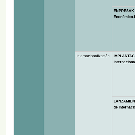
ENPRESAK H
Económico-F
Internacionalización
IMPLANTAC
Internaciona
LANZAMIEN
de Internaci