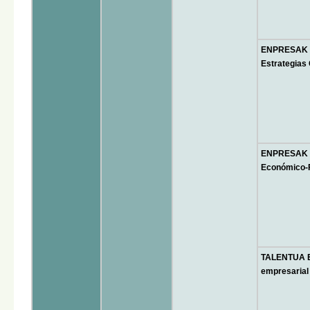
ENPRESAK H
Estrategias
ENPRESAK H
Económico-F
TALENTUA E
empresarial 