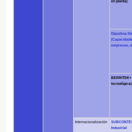
en planta)
Gipuzkoa D
(Capacidade
empresas, op
BERRITEK+ 
tecnológica)
Internacionalización
SUBCONTEX 
Industrial