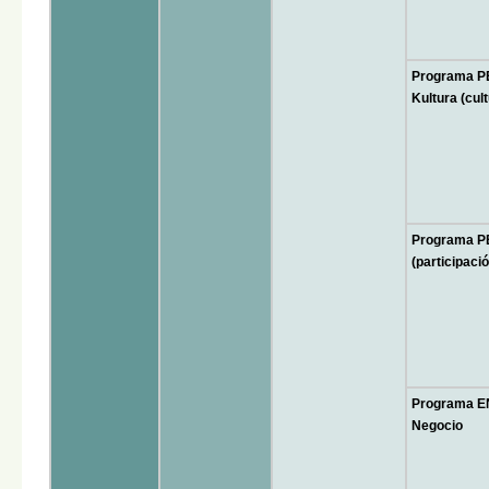
Programa P
Kultura (cul
Programa P
(participaci
Programa E
Negocio