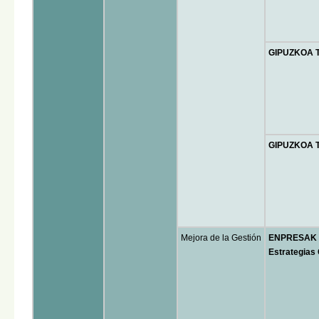
GIPUZKOA T
GIPUZKOA T
Mejora de la Gestión
ENPRESAK H
Estrategias