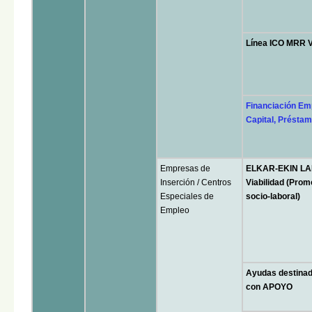
Línea ICO MRR V
Financiación Em
Capital, Préstam
Empresas de
ELKAR-EKIN LAN
Inserción / Centros
Viabilidad (Prom
Especiales de
socio-laboral)
Empleo
Ayudas destin
con APOYO