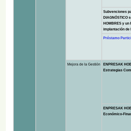
Subvenciones par
DIAGNÓSTICO s
HOMBRES y un P
implantación d
Préstamo Partic
Mejora de la Gestión
ENPRESAK HOBET
Estrategias Com
ENPRESAK HOBET
Económico-Fina