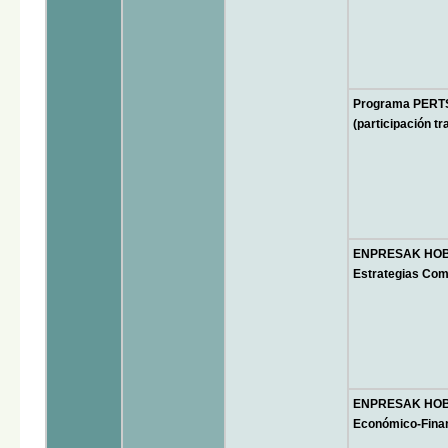
Programa PERT
(participación t
ENPRESAK HOBET
Estrategias Com
ENPRESAK HOBET
Económico-Fina