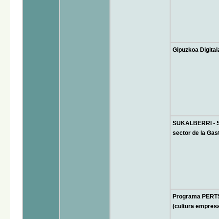
Gipuzkoa Digita
SUKALBERRI - Su
sector de la Ga
Programa PERT
(cultura empresa