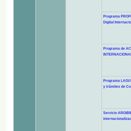
Programa PROFEX
Digital Internaci
Programa de AC
INTERNACIONA
Programa LAGU
y trámites de Co
Servicio ARGIBID
internacionaliza