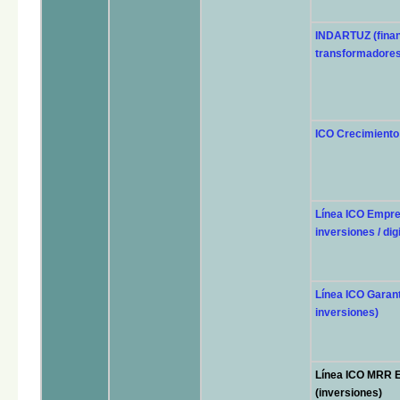
INDARTUZ (finan
transformadores
ICO Crecimiento (
Línea ICO Empre
inversiones / dig
Línea ICO Garan
inversiones)
Línea ICO MRR 
(inversiones)