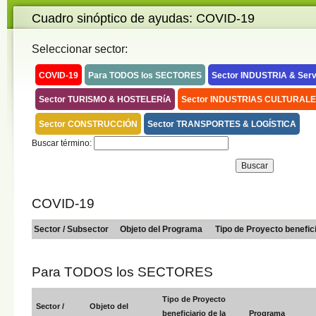
Cuadro sinóptico de ayudas: COVID-19
Seleccionar sector:
COVID-19
Para TODOS los SECTORES
Sector INDUSTRIA & Serv
Sector TURISMO & HOSTELERíA
Sector INDUSTRIAS CULTURALE
Sector CONSTRUCCIÓN
Sector TRANSPORTES & LOGÍSTICA
Buscar término:
COVID-19
Sector / Subsector
Objeto del Programa
Tipo de Proyecto benefic
Para TODOS los SECTORES
Tipo de Proyecto
Sector /
Objeto del
beneficiario de la
Programa