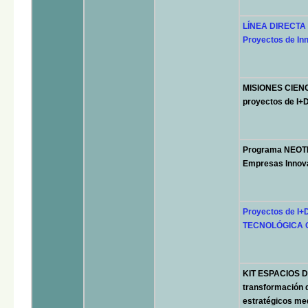
LÍNEA DIRECTA 
Proyectos de In
MISIONES CIENC
proyectos de I+D
Programa NEOTE
Empresas Innov
Proyectos de I
TECNOLÓGICA C
KIT ESPACIOS DE
transformación d
estratégicos med