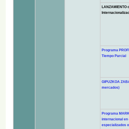
LANZAMIENTO d
Internacionaliza
Programa PROFE
Tiempo Parcial
GIPUZKOA ZABAL
mercados)
Programa MARK
internacional en
especializados o