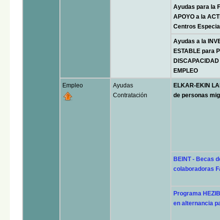
Ayudas para la
APOYO a la ACT
Centros Especia
Ayudas a la I
ESTABLE para
DISCAPACIDAD 
EMPLEO
Empleo
Ayudas
ELKAR-EKIN LAN
Contratación
de personas mig
BEINT - Becas de
colaboradoras F
Programa HEZIB
en alternancia p