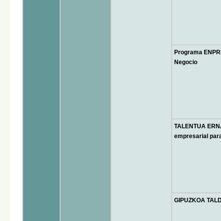
Programa ENPR
Negocio
TALENTUA ERNAT
empresarial para
GIPUZKOA TALDE