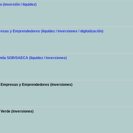
 (inversión / liquidez)
sas y Emprendedores (liquidez / inversiones / digitalización)
ntía SGR/SAECA (liquidez / inversiones)
 Empresas y Emprendedores (inversiones)
Verde (inversiones)