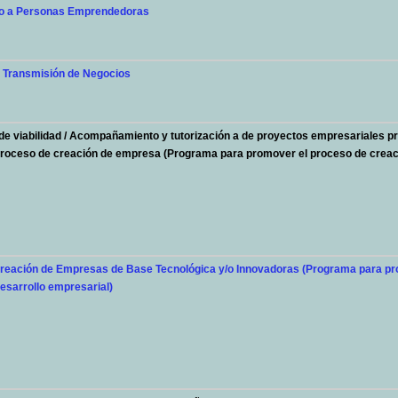
o a Personas Emprendedoras
Transmisión de Negocios
de viabilidad / Acompañamiento y tutorización a de proyectos empresariales 
proceso de creación de empresa (Programa para promover el proceso de creaci
eación de Empresas de Base Tecnológica y/o Innovadoras (Programa para pr
esarrollo empresarial)