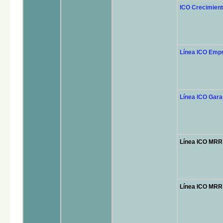
ICO Crecimiento
Línea ICO Empre
Línea ICO Gara
Línea ICO MRR
Línea ICO MRR 