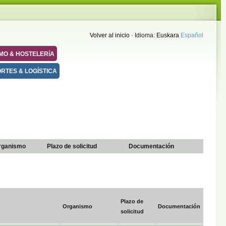
Volver al inicio
· Idioma:
Euskara
Español
SMO & HOSTELERíA
RTES & LOGÍSTICA
rganismo
Plazo de solicitud
Documentación
Plazo de
Organismo
Documentación
solicitud