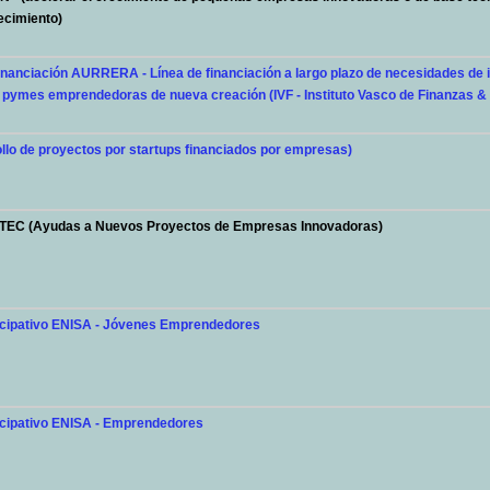
ecimiento)
nanciación AURRERA - Línea de financiación a largo plazo de necesidades de 
a pymes emprendedoras de nueva creación (IVF - Instituto Vasco de Finanzas & 
ollo de proyectos por startups financiados por empresas)
EC (Ayudas a Nuevos Proyectos de Empresas Innovadoras)
icipativo ENISA - Jóvenes Emprendedores
cipativo ENISA - Emprendedores