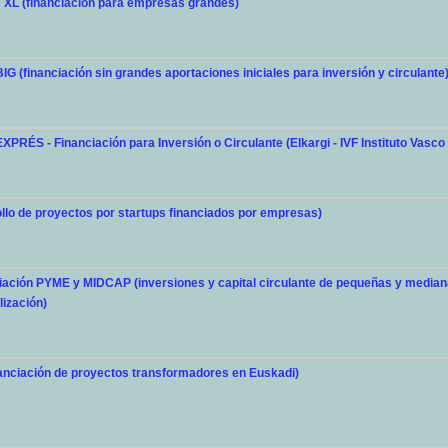
XL (financiación para empresas grandes)
(financiación sin grandes aportaciones iniciales para inversión y circulante
ÉS - Financiación para Inversión o Circulante (Elkargi - IVF Instituto Vasco
ollo de proyectos por startups financiados por empresas)
ciación PYME y MIDCAP (inversiones y capital circulante de pequeñas y media
lización)
nciación de proyectos transformadores en Euskadi)