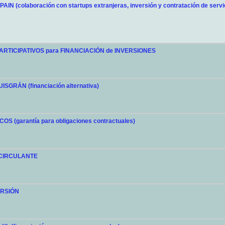
AIN (colaboración con startups extranjeras, inversión y contratación de servi
RTICIPATIVOS para FINANCIACIÓN de INVERSIONES
SGRÁN (financiación alternativa)
S (garantía para obligaciones contractuales)
 CIRCULANTE
ERSIÓN