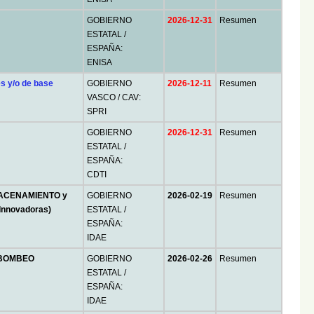
GOBIERNO
2026-12-31
Resumen
ESTATAL /
ESPAÑA:
ENISA
s y/o de base
GOBIERNO
2026-12-11
Resumen
VASCO / CAV:
SPRI
GOBIERNO
2026-12-31
Resumen
ESTATAL /
ESPAÑA:
CDTI
MACENAMIENTO y
GOBIERNO
2026-02-19
Resumen
nnovadoras)
ESTATAL /
ESPAÑA:
IDAE
 BOMBEO
GOBIERNO
2026-02-26
Resumen
ESTATAL /
ESPAÑA:
IDAE