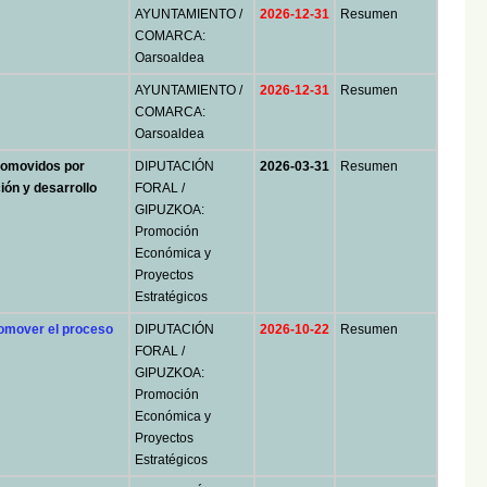
AYUNTAMIENTO /
2026-12-31
Resumen
COMARCA:
Oarsoaldea
AYUNTAMIENTO /
2026-12-31
Resumen
COMARCA:
Oarsoaldea
promovidos por
DIPUTACIÓN
2026-03-31
Resumen
ón y desarrollo
FORAL /
GIPUZKOA:
Promoción
Económica y
Proyectos
Estratégicos
omover el proceso
DIPUTACIÓN
2026-10-22
Resumen
FORAL /
GIPUZKOA:
Promoción
Económica y
Proyectos
Estratégicos