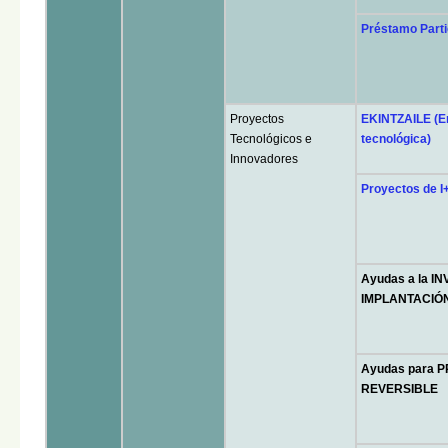
Préstamo Parti
Proyectos
EKINTZAILE (Em
Tecnológicos e
tecnológica)
Innovadores
Proyectos de I+
Ayudas a la 
IMPLANTACIÓN
Ayudas para
REVERSIBLE