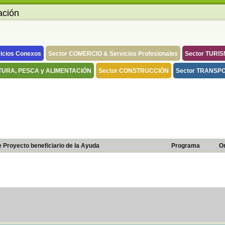
ación
icios Conexos
Sector COMERCIO & Servicios Profesionales
Sector TURI
TURA, PESCA y ALIMENTACIÓN
Sector CONSTRUCCIÓN
Sector TRANSPO
e Proyecto beneficiario de la Ayuda
Programa
O