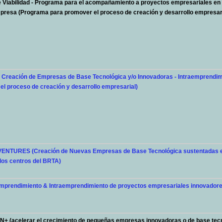
 Viabilidad - Programa para el acompañamiento a proyectos empresariales en 
presa (Programa para promover el proceso de creación y desarrollo empresari
Creación de Empresas de Base Tecnológica y/o Innovadoras - Intraemprendi
el proceso de creación y desarrollo empresarial)
NTURES (Creación de Nuevas Empresas de Base Tecnológica sustentadas e
los centros del BRTA)
prendimiento & Intraemprendimiento de proyectos empresariales innovadore
 (acelerar el crecimiento de pequeñas empresas innovadoras o de base tecn