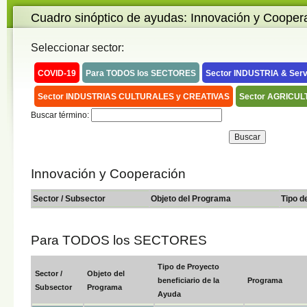
Cuadro sinóptico de ayudas: Innovación y Cooper
Seleccionar sector:
COVID-19
Para TODOS los SECTORES
Sector INDUSTRIA & Serv
Sector INDUSTRIAS CULTURALES y CREATIVAS
Sector AGRICUL
Buscar término:
Innovación y Cooperación
Sector / Subsector
Objeto del Programa
Tipo d
Para TODOS los SECTORES
Tipo de Proyecto
Sector /
Objeto del
beneficiario de la
Programa
Subsector
Programa
Ayuda