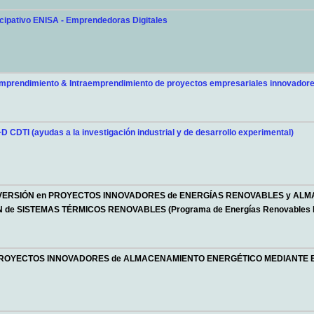
cipativo ENISA - Emprendedoras Digitales
prendimiento & Intraemprendimiento de proyectos empresariales innovadore
D CDTI (ayudas a la investigación industrial y de desarrollo experimental)
INVERSIÓN en PROYECTOS INNOVADORES de ENERGÍAS RENOVABLES y AL
 de SISTEMAS TÉRMICOS RENOVABLES (Programa de Energías Renovables I
 PROYECTOS INNOVADORES de ALMACENAMIENTO ENERGÉTICO MEDIANTE